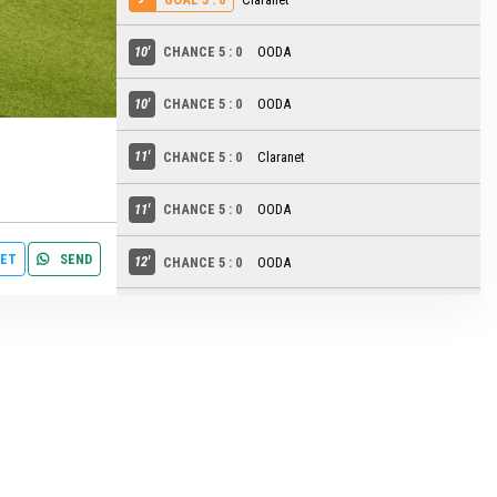
10'
CHANCE 5 : 0
OODA
settings
edit
10'
CHANCE 5 : 0
OODA
11'
CHANCE 5 : 0
Claranet
11'
CHANCE 5 : 0
OODA
ET
SEND
12'
CHANCE 5 : 0
OODA
13'
CHANCE 5 : 0
OODA
14'
CHANCE 5 : 0
OODA
15'
CHANCE 5 : 0
OODA
15'
CHANCE 5 : 0
OODA