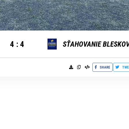
4
:
4
SHARE
TWE