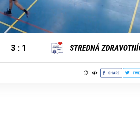
3
:
1
SHARE
TWE