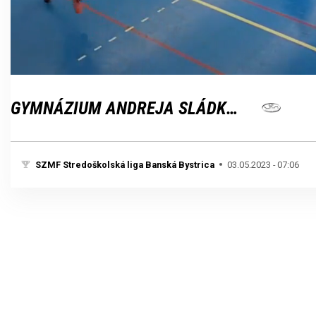
Loaded
:
Unmute
100.00%
GYMNÁZIUM ANDREJA SLÁDKOVIČA
SZMF Stredoškolská liga Banská Bystrica
03.05.2023 - 07:06