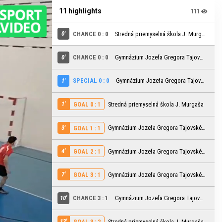
11 highlights
111
0'
CHANCE 0 : 0
Stredná priemyselná škola J. Murgaša
0'
CHANCE 0 : 0
Gymnázium Jozefa Gregora Tajovského
1'
SPECIAL 0 : 0
Gymnázium Jozefa Gregora Tajovského
1'
Stredná priemyselná škola J. Murgaša
GOAL 0 : 1
3'
Gymnázium Jozefa Gregora Tajovského
GOAL 1 : 1
4'
Gymnázium Jozefa Gregora Tajovského
GOAL 2 : 1
7'
Gymnázium Jozefa Gregora Tajovského
GOAL 3 : 1
10'
CHANCE 3 : 1
Gymnázium Jozefa Gregora Tajovského
13'
Stredná priemyselná škola J. Murgaša
GOAL 3 : 2