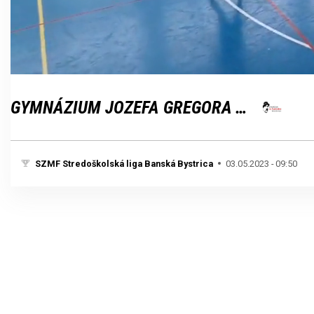
Loaded
:
Unmute
100.00%
GYMNÁZIUM JOZEFA GREGORA TAJOVSKÉHO
SZMF Stredoškolská liga Banská Bystrica
03.05.2023 - 09:50