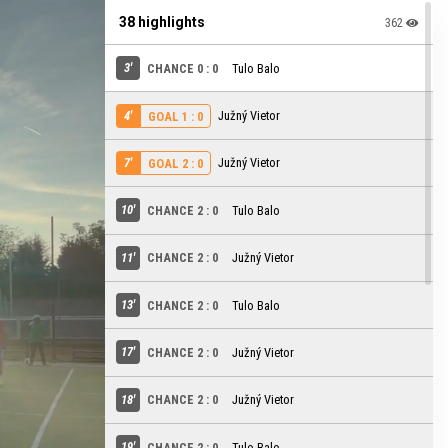
38 highlights
362
3'
CHANCE 0 : 0
Tulo Balo
4'
Južný Vietor
GOAL 1 : 0
7'
Južný Vietor
GOAL 2 : 0
10'
CHANCE 2 : 0
Tulo Balo
11'
CHANCE 2 : 0
Južný Vietor
13'
CHANCE 2 : 0
Tulo Balo
17'
CHANCE 2 : 0
Južný Vietor
18'
CHANCE 2 : 0
Južný Vietor
19'
CHANCE 2 : 0
Tulo Balo