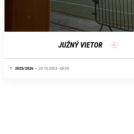
Loaded
:
Unmute
100.00%
JUŽNÝ VIETOR
2025/2026
20.10.2024 - 06:03