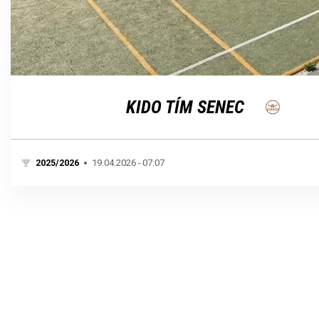
Loaded
:
Unmute
100.00%
KIDO TÍM SENEC
2025/2026
19.04.2026 - 07:07