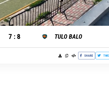
7
:
8
TULO BALO
SHARE
TWE