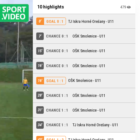
10 highlights
479
0'
TJ Iskra Horné Orešany - U11
GOAL 0 : 1
7'
CHANCE 0 : 1
OŠK Smolenice - U11
15'
CHANCE 0 : 1
OŠK Smolenice - U11
16'
CHANCE 0 : 1
OŠK Smolenice - U11
16'
OŠK Smolenice - U11
GOAL 1 : 1
28'
CHANCE 1 : 1
OŠK Smolenice - U11
31'
CHANCE 1 : 1
OŠK Smolenice - U11
34'
CHANCE 1 : 1
TJ Iskra Horné Orešany - U11
43'
TJ Iskra Horné Orešany - U11
GOAL 1 : 2