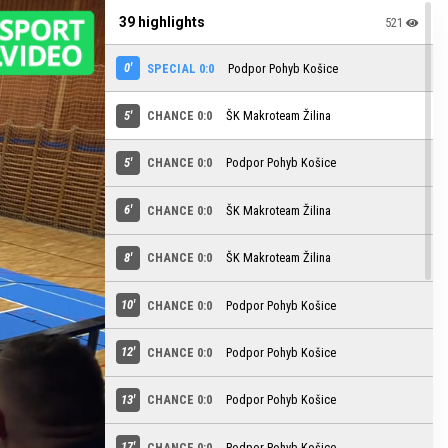
39 highlights
521
0'
SPECIAL 0:0
Podpor Pohyb Košice
5'
CHANCE 0:0
ŠK Makroteam Žilina
5'
CHANCE 0:0
Podpor Pohyb Košice
6'
CHANCE 0:0
ŠK Makroteam Žilina
8'
CHANCE 0:0
ŠK Makroteam Žilina
10'
CHANCE 0:0
Podpor Pohyb Košice
12'
CHANCE 0:0
Podpor Pohyb Košice
13'
CHANCE 0:0
Podpor Pohyb Košice
17'
CHANCE 0:0
Podpor Pohyb Košice