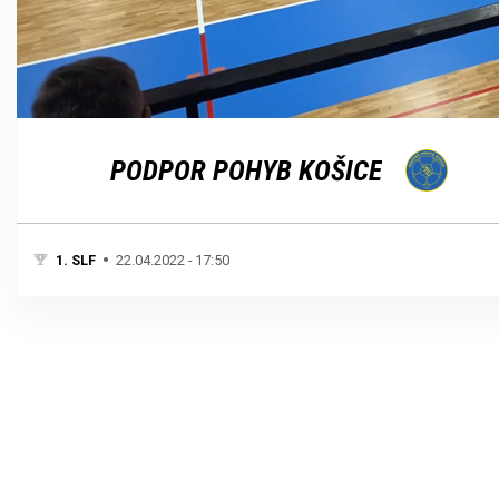
Loaded
:
Unmute
100.00%
PODPOR POHYB KOŠICE
1. SLF
22.04.2022 - 17:50