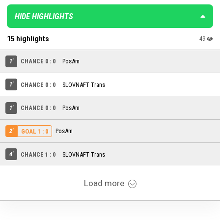
HIDE HIGHLIGHTS
15 highlights
49
1'
CHANCE 0 : 0
PosAm
1'
CHANCE 0 : 0
SLOVNAFT Trans
1'
CHANCE 0 : 0
PosAm
2'
PosAm
GOAL 1 : 0
4'
CHANCE 1 : 0
SLOVNAFT Trans
Load more