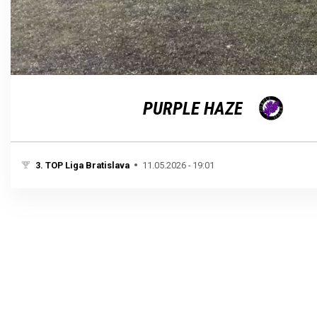
Loaded
:
Unmute
100.00%
PURPLE HAZE
3. TOP Liga Bratislava
11.05.2026 - 19:01