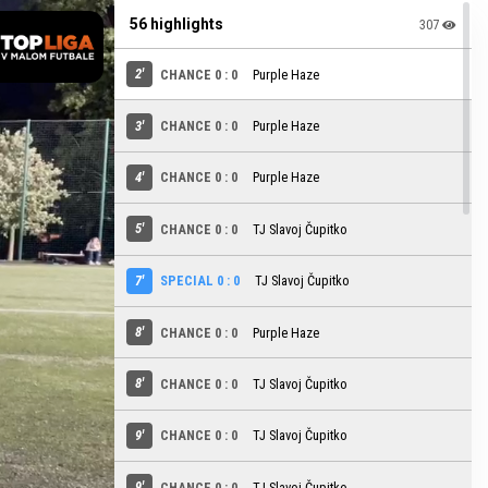
56 highlights
307
2'
CHANCE 0 : 0
Purple Haze
3'
CHANCE 0 : 0
Purple Haze
4'
CHANCE 0 : 0
Purple Haze
5'
CHANCE 0 : 0
TJ Slavoj Čupitko
7'
SPECIAL 0 : 0
TJ Slavoj Čupitko
8'
CHANCE 0 : 0
Purple Haze
8'
CHANCE 0 : 0
TJ Slavoj Čupitko
9'
CHANCE 0 : 0
TJ Slavoj Čupitko
9'
CHANCE 0 : 0
TJ Slavoj Čupitko