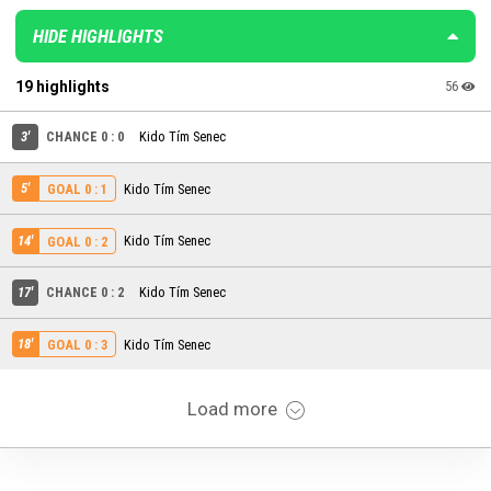
HIDE HIGHLIGHTS
19 highlights
56
3'
CHANCE 0 : 0
Kido Tím Senec
5'
Kido Tím Senec
GOAL 0 : 1
14'
Kido Tím Senec
GOAL 0 : 2
17'
CHANCE 0 : 2
Kido Tím Senec
18'
Kido Tím Senec
GOAL 0 : 3
Load more