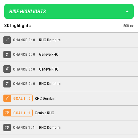
HIDE HIGHLIGHTS
30 highlights
508
1'
CHANCE 0 : 0
RHC Dornbirn
2'
CHANCE 0 : 0
Genève RHC
4'
CHANCE 0 : 0
Genève RHC
7'
CHANCE 0 : 0
RHC Dornbirn
7'
RHC Dornbirn
GOAL 1 : 0
10'
Genève RHC
GOAL 1 : 1
10'
CHANCE 1 : 1
RHC Dornbirn