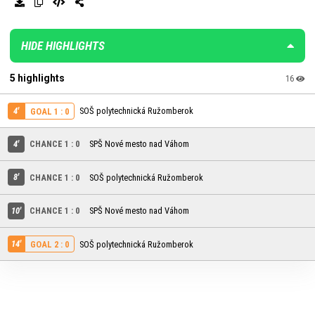
HIDE HIGHLIGHTS
5 highlights
16
4'
SOŠ polytechnická Ružomberok
GOAL 1 : 0
4'
CHANCE 1 : 0
SPŠ Nové mesto nad Váhom
8'
CHANCE 1 : 0
SOŠ polytechnická Ružomberok
10'
CHANCE 1 : 0
SPŠ Nové mesto nad Váhom
14'
SOŠ polytechnická Ružomberok
GOAL 2 : 0