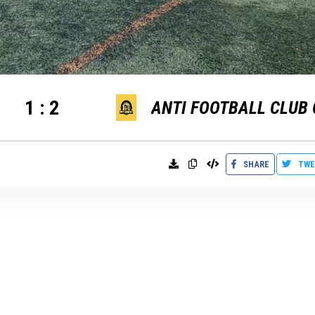
1
:
2
SHARE
TWE