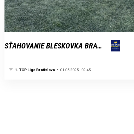
Loaded
:
Unmute
100.00%
SŤAHOVANIE BLESKOVKA BRATISLAVA
1. TOP Liga Bratislava
01.05.2025 - 02:45