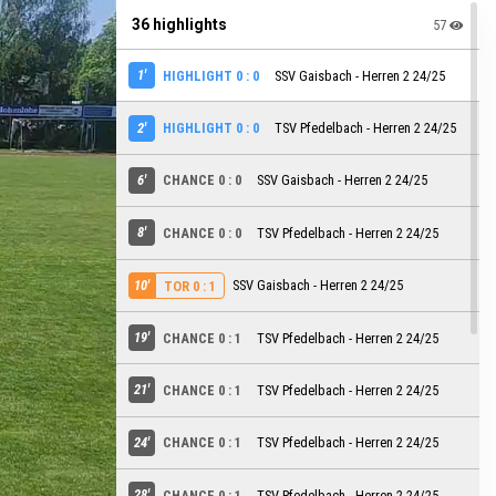
36 highlights
57
1'
HIGHLIGHT 0 : 0
SSV Gaisbach - Herren 2 24/25
2'
HIGHLIGHT 0 : 0
TSV Pfedelbach - Herren 2 24/25
6'
CHANCE 0 : 0
SSV Gaisbach - Herren 2 24/25
8'
CHANCE 0 : 0
TSV Pfedelbach - Herren 2 24/25
10'
SSV Gaisbach - Herren 2 24/25
TOR 0 : 1
19'
CHANCE 0 : 1
TSV Pfedelbach - Herren 2 24/25
21'
CHANCE 0 : 1
TSV Pfedelbach - Herren 2 24/25
24'
CHANCE 0 : 1
TSV Pfedelbach - Herren 2 24/25
28'
CHANCE 0 : 1
TSV Pfedelbach - Herren 2 24/25