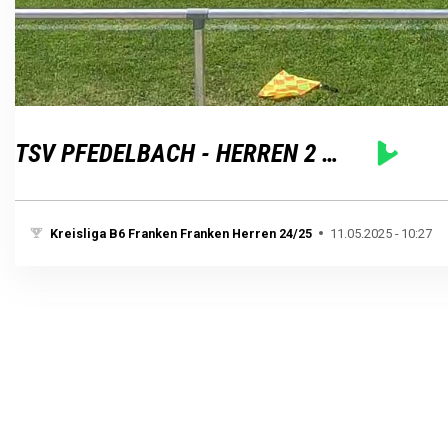
Loaded
:
Unmute
100.00%
TSV PFEDELBACH - HERREN 2 24/25
Kreisliga B6 Franken Franken Herren 24/25
11.05.2025 - 10:27