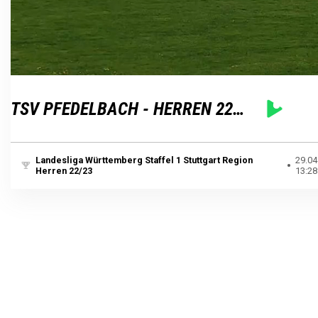
Loaded
:
Unmute
100.00%
TSV PFEDELBACH - HERREN 22/23
Landesliga Württemberg Staffel 1 Stuttgart Region
29.04
Herren 22/23
13:28