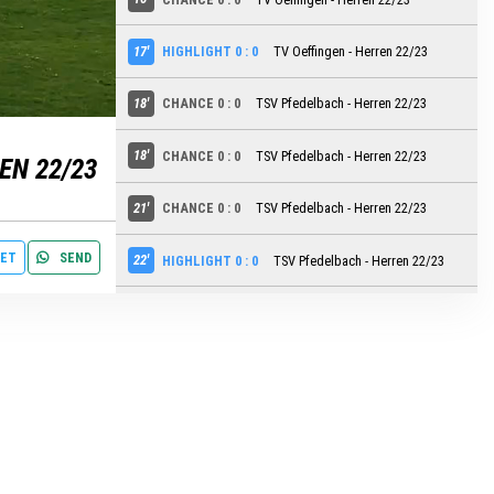
17'
HIGHLIGHT 0 : 0
TV Oeffingen - Herren 22/23
settings
edit
18'
CHANCE 0 : 0
TSV Pfedelbach - Herren 22/23
18'
CHANCE 0 : 0
TSV Pfedelbach - Herren 22/23
EN 22/23
21'
CHANCE 0 : 0
TSV Pfedelbach - Herren 22/23
ET
SEND
22'
HIGHLIGHT 0 : 0
TSV Pfedelbach - Herren 22/23
26'
CHANCE 0 : 0
TSV Pfedelbach - Herren 22/23
26'
CHANCE 0 : 0
TSV Pfedelbach - Herren 22/23
27'
CHANCE 0 : 0
TSV Pfedelbach - Herren 22/23
29'
CHANCE 0 : 0
TSV Pfedelbach - Herren 22/23