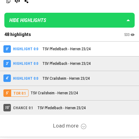
HIDE HIGHLIGHTS
48 highlights
533
0'
HIGHLIGHT 0:0
TSV Pfedelbach - Herren 23/24
3'
HIGHLIGHT 0:0
TSV Pfedelbach - Herren 23/24
4'
HIGHLIGHT 0:0
TSV Crailsheim - Herren 23/24
5'
TSV Crailsheim - Herren 23/24
TOR 0:1
15'
CHANCE 0:1
TSV Pfedelbach - Herren 23/24
Load more