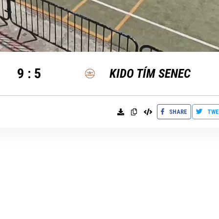
9
:
5
KIDO TÍM SENEC
SHARE
TWE