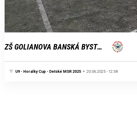
Loaded
:
Unmute
100.00%
ZŠ GOLIANOVA BANSKÁ BYSTRICA
U9 - Horalky Cup - Detské MSR 2025
20.06.2025 - 12:38