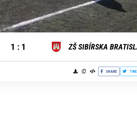
1
:
1
ZŠ SIBÍRSKA BRATIS
SHARE
TWE