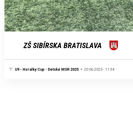
Loaded
:
Unmute
100.00%
ZŠ SIBÍRSKA BRATISLAVA
U9 - Horalky Cup - Detské MSR 2025
20.06.2025 - 11:34