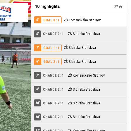
10 highlights
27
0'
ZŠ Komenského Sabinov
GOAL 0 : 1
0'
CHANCE 0 : 1
ZŠ Sibírska Bratislava
1'
ZŠ Sibírska Bratislava
GOAL 1 : 1
6'
ZŠ Sibírska Bratislava
GOAL 2 : 1
7'
CHANCE 2 : 1
ZŠ Komenského Sabinov
8'
CHANCE 2 : 1
ZŠ Sibírska Bratislava
10'
CHANCE 2 : 1
ZŠ Sibírska Bratislava
10'
CHANCE 2 : 1
ZŠ Sibírska Bratislava
11'
CHANCE 2 : 1
ZŠ Komenského Sabinov