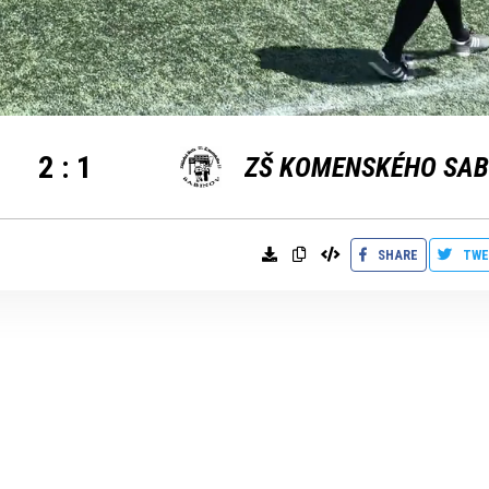
2
:
1
ZŠ KOMENSKÉHO SAB
SHARE
TWE